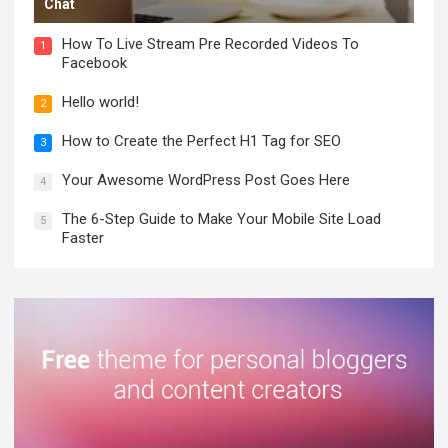
Chat
How To Live Stream Pre Recorded Videos To
1
Facebook
Hello world!
2
How to Create the Perfect H1 Tag for SEO
3
Your Awesome WordPress Post Goes Here
4
The 6-Step Guide to Make Your Mobile Site Load
5
Faster