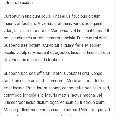
ultrices faucibus.
Curabitur in tincidunt ligula. Phasellus faucibus dictum
mauris et facilisis. Vivamus erat diam, varius nec quam
vitae, lacinia tempor sem. Maecenas vel tincidunt turpis. Ut
sollicitudin arcu at felis hendrerit lacinia. Fusce at mi diam.
Suspendisse potenti. Curabitur aliquam felis et sapien
iaculis volutpat. Praesent et egestas lacus, id tincidunt orci.
Ut venenatis malesuada tristique.
Suspendisse sed efficitur libero, a volutpat orci. Donec
faucibus quam ac mattis hendrerit. Morbi auctor at tortor
eget lacinia. Proin lorem sapien, consectetur sed felis sed,
commodo fringilla elit. Mauris mattis lectus magna, vel
ullamcorper lacus dictum eget. Aenean eu tristique diam.
Mauris pellentesque nec purus ac rutrum. Pellentesque vel