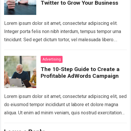
Twitter to Grow Your Business
Lorem ipsum dolor sit amet, consectetur adipiscing elit.
Integer porta felis non nibh interdum, tempus tempor urna
tincidunt. Sed eget dictum tortor, vel malesuada libero.
Aliquam mattis diam at nunc…
Read more
Advertising
The 10-Step Guide to Create a
Profitable AdWords Campaign
Lorem ipsum dolor sit amet, consectetur adipiscing elit, sed
do eiusmod tempor incididunt ut labore et dolore magna
aliqua. Ut enim ad minim veniam, quis nostrud exercitation
ullamco laboris nisi…
Read more