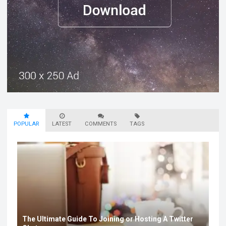
POPULAR
LATEST
COMMENTS
TAGS
The Ultimate Guide To Joining or Hosting A Twitter