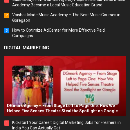
Academy Become a Local Music Education Brand
Vaishali Made Music Academy – The Best Music Courses in
2
Goregaon
How to Optimize AdCenter for More Effective Paid
3
Campaigns
DIGITAL MARKETING
DGmark Agency – From Stage Left to Page One: How We
Helped Five Senses Theatre Steal the Spotlight on Google
Kickstart Your Career: Digital Marketing Jobs for Freshers in
1
India You Can Actually Get