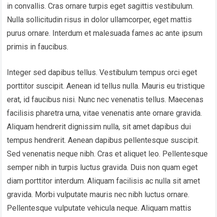
in convallis. Cras ornare turpis eget sagittis vestibulum.
Nulla sollicitudin risus in dolor ullamcorper, eget mattis
purus ornare. Interdum et malesuada fames ac ante ipsum
primis in faucibus.
Integer sed dapibus tellus. Vestibulum tempus orci eget
porttitor suscipit. Aenean id tellus nulla. Mauris eu tristique
erat, id faucibus nisi. Nunc nec venenatis tellus. Maecenas
facilisis pharetra urna, vitae venenatis ante ornare gravida.
Aliquam hendrerit dignissim nulla, sit amet dapibus dui
tempus hendrerit. Aenean dapibus pellentesque suscipit.
Sed venenatis neque nibh. Cras et aliquet leo. Pellentesque
semper nibh in turpis luctus gravida. Duis non quam eget
diam porttitor interdum. Aliquam facilisis ac nulla sit amet
gravida. Morbi vulputate mauris nec nibh luctus ornare.
Pellentesque vulputate vehicula neque. Aliquam mattis