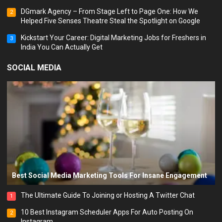
DGmark Agency – From Stage Left to Page One: How We
2
Helped Five Senses Theatre Steal the Spotlight on Google
Kickstart Your Career: Digital Marketing Jobs for Freshers in
3
India You Can Actually Get
SOCIAL MEDIA
Best Social Media Marketing Tools For Insane Engagement
The Ultimate Guide To Joining or Hosting A Twitter Chat
1
10 Best Instagram Scheduler Apps For Auto Posting On
2
Instagram